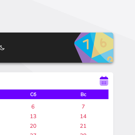
Сб
Вс
6
7
13
14
20
21