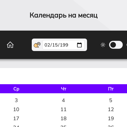
Календарь на месяц
Ср
Чт
Пт
3
4
5
10
11
12
17
18
19