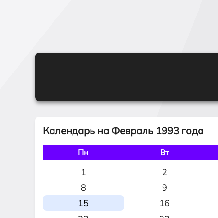
Календарь на Февраль 1993 года
Пн
Вт
1
2
8
9
15
16