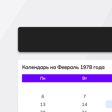
Календарь на Февраль 1978 года
Пн
Вт
6
7
13
14