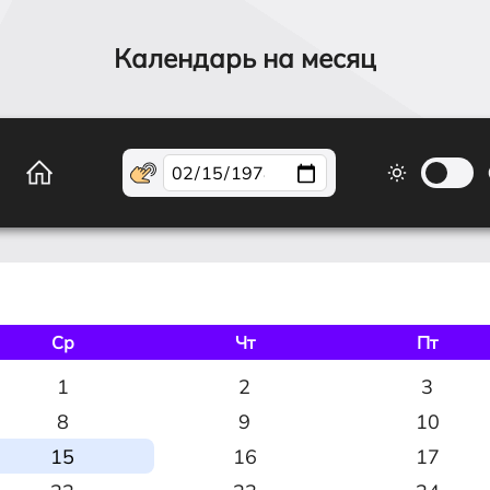
Календарь на месяц
Ср
Чт
Пт
1
2
3
8
9
10
15
16
17