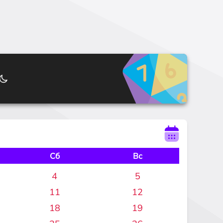
Сб
Вс
4
5
11
12
18
19