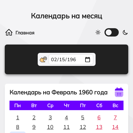
Календарь на месяц
Календарь на Февраль 1960 года
Пн
Вт
Ср
Чт
Пт
Сб
Вс
1
2
3
4
5
6
7
8
9
10
11
12
13
14