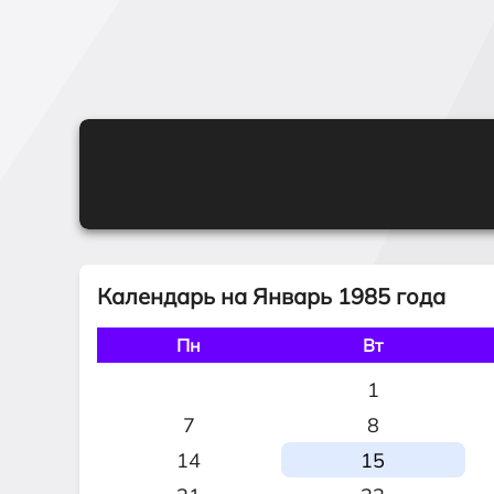
Календарь на Январь 1985 года
Пн
Вт
1
7
8
14
15