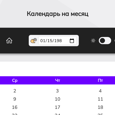
Календарь на месяц
Ср
Чт
Пт
2
3
4
9
10
11
16
17
18