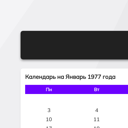
Календарь на Январь 1977 года
Пн
Вт
3
4
10
11