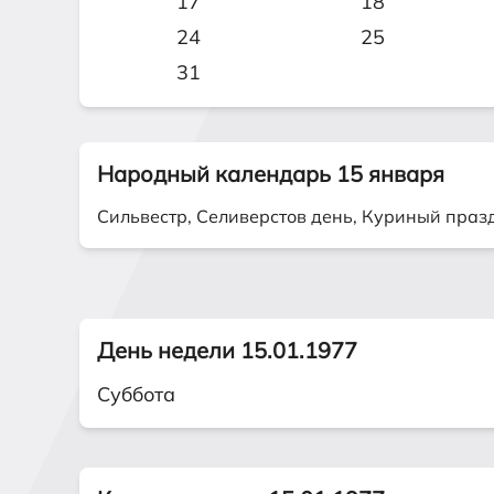
17
18
24
25
31
Народный календарь 15 января
Сильвестр, Селиверстов день, Куриный праз
День недели 15.01.1977
Суббота