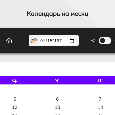
Календарь на месяц
Ср
Чт
Пт
5
6
7
12
13
14