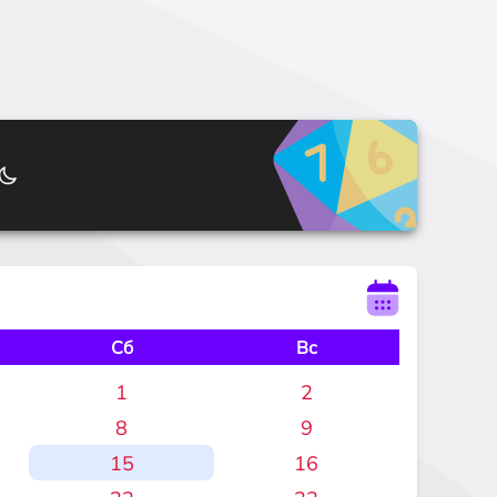
Сб
Вс
1
2
8
9
15
16