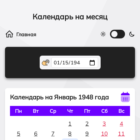
Календарь на месяц
Календарь на Январь 1948 года
Пн
Вт
Ср
Чт
Пт
Сб
Вс
1
2
3
4
5
6
7
8
9
10
11