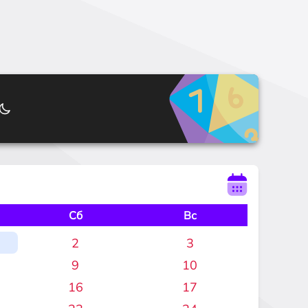
Сб
Вс
2
3
9
10
16
17