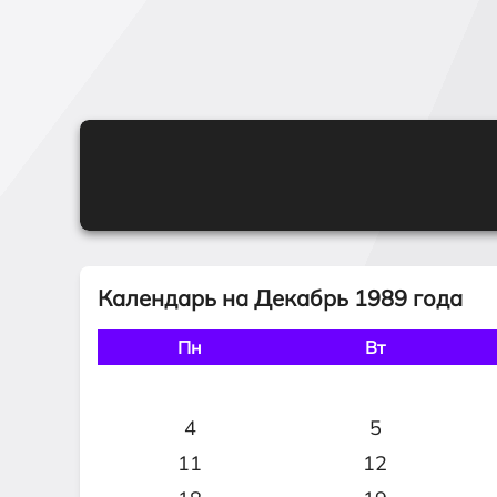
Календарь на Декабрь 1989 года
Пн
Вт
4
5
11
12