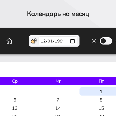
Календарь на месяц
Ср
Чт
Пт
1
6
7
8
13
14
15