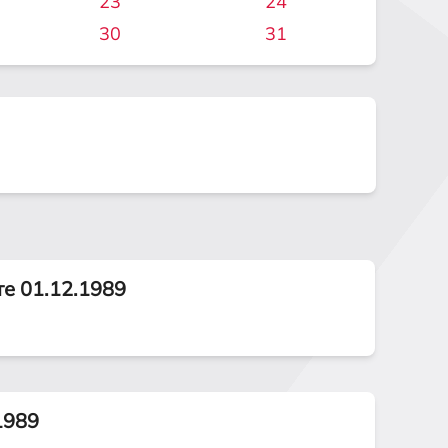
23
24
30
31
те 01.12.1989
1989