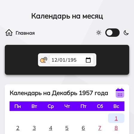
Календарь на месяц
Календарь на Декабрь 1957 года
Пн
Вт
Ср
Чт
Пт
Сб
Вс
1
2
3
4
5
6
7
8