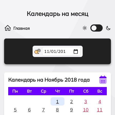
Календарь на месяц
Календарь на Ноябрь 2018 года
Пн
Вт
Ср
Чт
Пт
Сб
Вс
1
2
3
4
5
6
7
8
9
10
11