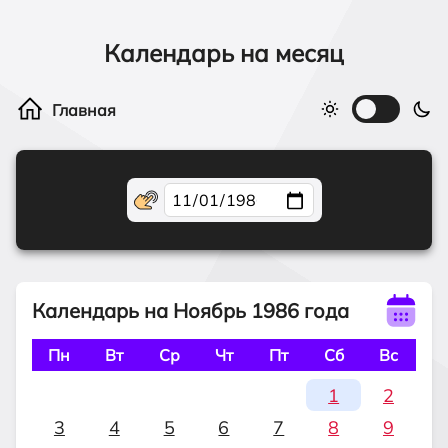
Календарь на месяц
Календарь на Ноябрь 1986 года
Пн
Вт
Ср
Чт
Пт
Сб
Вс
1
2
3
4
5
6
7
8
9