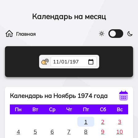
Календарь на месяц
Календарь на Ноябрь 1974 года
Пн
Вт
Ср
Чт
Пт
Сб
Вс
1
2
3
4
5
6
7
8
9
10