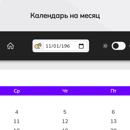
Календарь на месяц
Ср
Чт
Пт
4
5
6
11
12
13