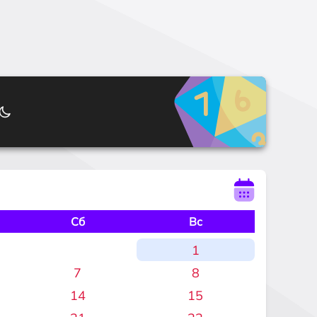
Сб
Вс
1
7
8
14
15