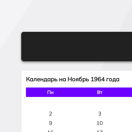
Календарь на Ноябрь 1964 года
Пн
Вт
2
3
9
10