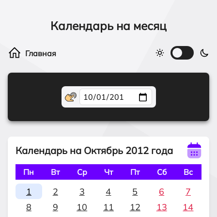
Календарь на месяц
Календарь на Октябрь 2012 года
Пн
Вт
Ср
Чт
Пт
Сб
Вс
1
2
3
4
5
6
7
8
9
10
11
12
13
14