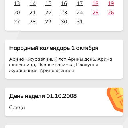
13
14
15
16
17
18
19
20
21
22
23
24
25
26
27
28
29
30
31
Народный календарь 1 октября
Арина - журавлиный лет, Арины день, Арина
шиповница, Первое зазимье, Плакунья
журавлиная, Арина осенняя
День недели 01.10.2008
Среда