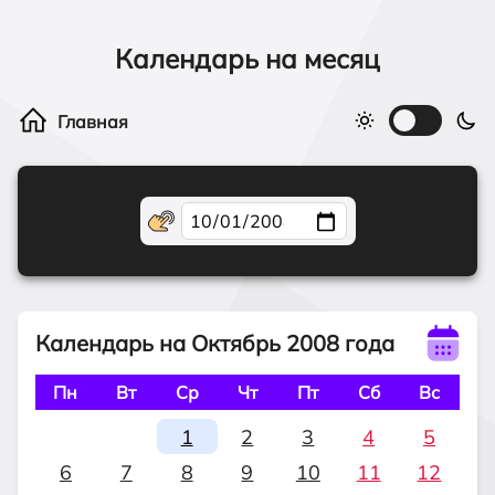
Календарь на месяц
Календарь на Октябрь 2008 года
Пн
Вт
Ср
Чт
Пт
Сб
Вс
1
2
3
4
5
6
7
8
9
10
11
12