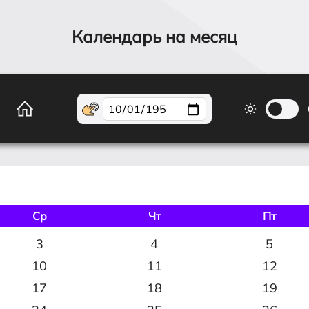
Календарь на месяц
Ср
Чт
Пт
3
4
5
10
11
12
17
18
19