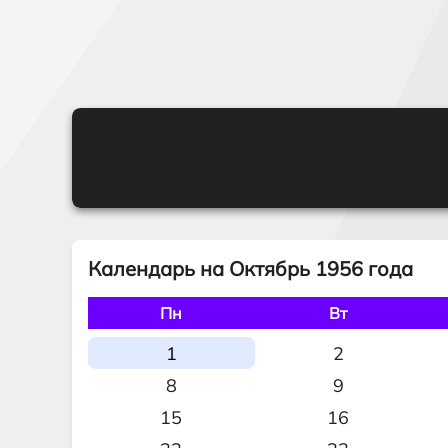
Календарь на Октябрь 1956 года
Пн
Вт
1
2
8
9
15
16