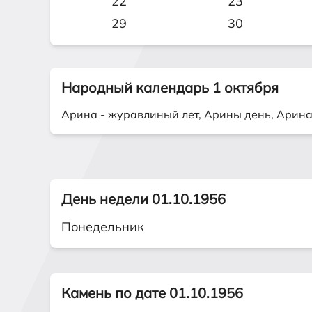
22
23
29
30
Народный календарь 1 октября
Арина - журавлиный лет, Арины день, Арин
День недели 01.10.1956
Понедельник
Камень по дате 01.10.1956