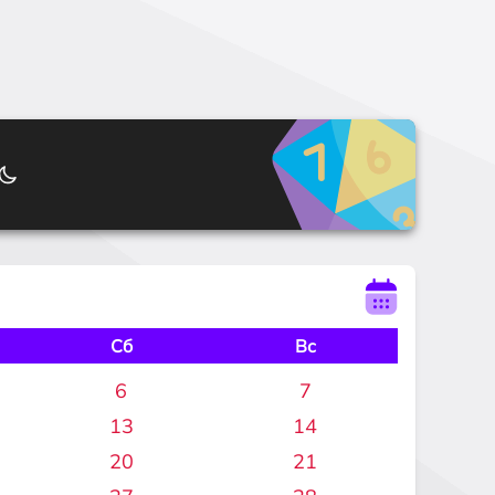
Сб
Вс
6
7
13
14
20
21