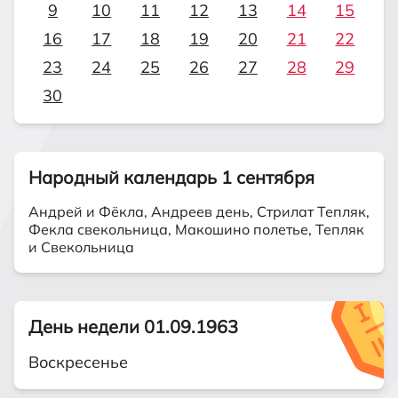
9
10
11
12
13
14
15
16
17
18
19
20
21
22
23
24
25
26
27
28
29
30
Народный календарь 1 сентября
Андрей и Фёкла, Андреев день, Стрилат Тепляк,
Фекла свекольница, Макошино полетье, Тепляк
и Свекольница
День недели 01.09.1963
Воскресенье