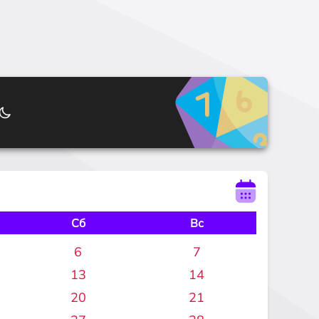
Сб
Вс
6
7
13
14
20
21