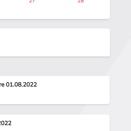
27
28
те 01.08.2022
2022