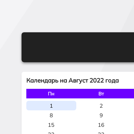
Календарь на Август 2022 года
Пн
Вт
1
2
8
9
15
16