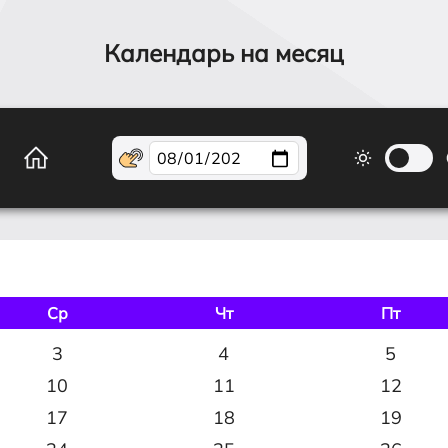
Календарь на месяц
Ср
Чт
Пт
3
4
5
10
11
12
17
18
19