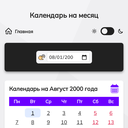
Календарь на месяц
Календарь на Август 2000 года
Пн
Вт
Ср
Чт
Пт
Сб
Вс
1
2
3
4
5
6
7
8
9
10
11
12
13