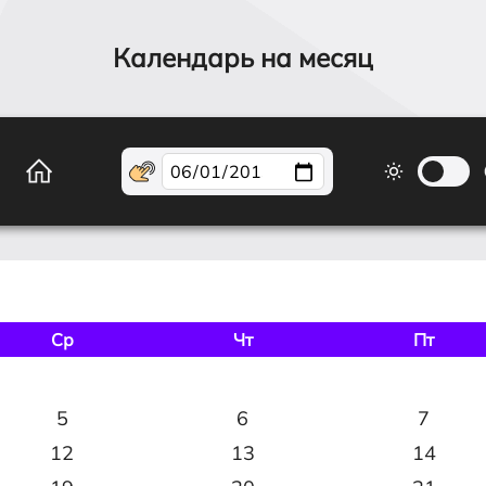
Календарь на месяц
Ср
Чт
Пт
5
6
7
12
13
14