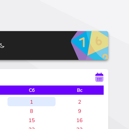
Сб
Вс
1
2
8
9
15
16