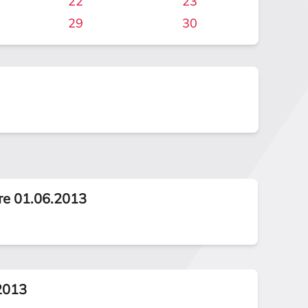
22
23
29
30
те 01.06.2013
2013