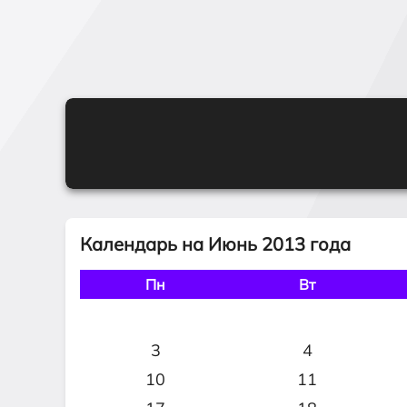
Календарь на Июнь 2013 года
Пн
Вт
3
4
10
11