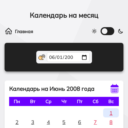
Календарь на месяц
Календарь на Июнь 2008 года
Пн
Вт
Ср
Чт
Пт
Сб
Вс
1
2
3
4
5
6
7
8