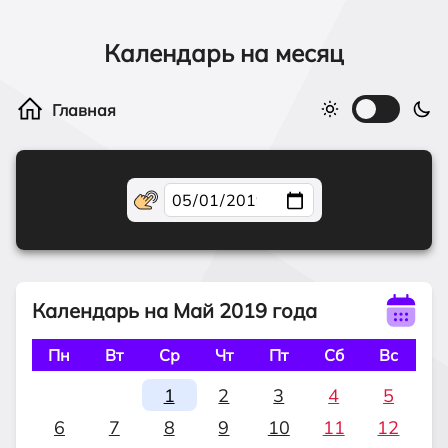
Календарь на месяц
Календарь на Май 2019 года
Пн
Вт
Ср
Чт
Пт
Сб
Вс
1
2
3
4
5
6
7
8
9
10
11
12