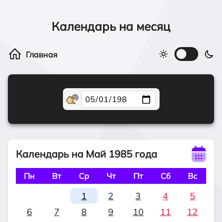
Календарь на месяц
Календарь на Май 1985 года
Пн
Вт
Ср
Чт
Пт
Сб
Вс
1
2
3
4
5
6
7
8
9
10
11
12