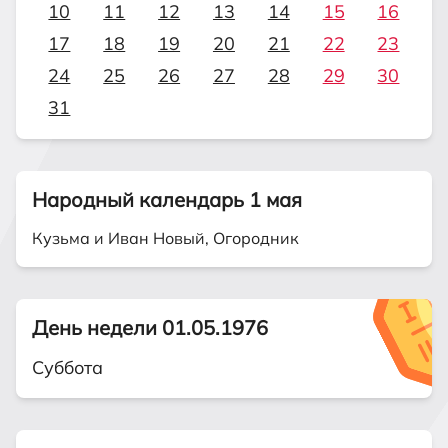
10
11
12
13
14
15
16
17
18
19
20
21
22
23
24
25
26
27
28
29
30
31
Народный календарь 1 мая
Кузьма и Иван Новый, Огородник
День недели 01.05.1976
Суббота