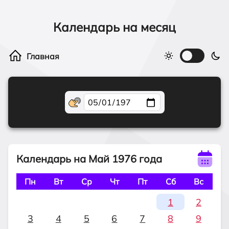
Календарь на месяц
Календарь на Май 1976 года
Пн
Вт
Ср
Чт
Пт
Сб
Вс
1
2
3
4
5
6
7
8
9