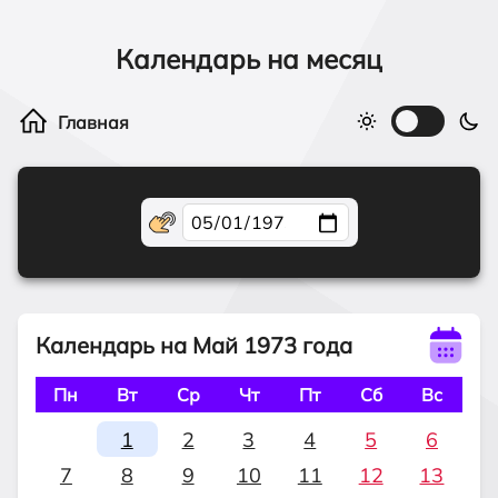
Календарь на месяц
Календарь на Май 1973 года
Пн
Вт
Ср
Чт
Пт
Сб
Вс
1
2
3
4
5
6
7
8
9
10
11
12
13