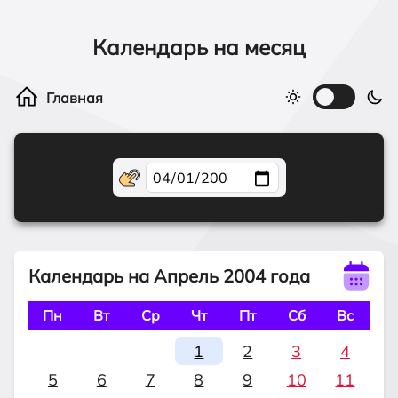
Календарь на месяц
Календарь на Апрель 2004 года
Пн
Вт
Ср
Чт
Пт
Сб
Вс
1
2
3
4
5
6
7
8
9
10
11