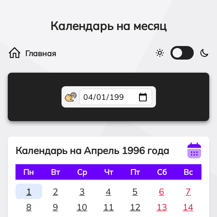
Календарь на месяц
Календарь на Апрель 1996 года
Пн
Вт
Ср
Чт
Пт
Сб
Вс
1
2
3
4
5
6
7
8
9
10
11
12
13
14