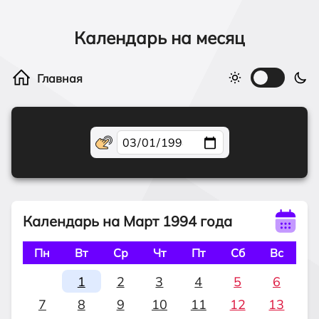
Календарь на месяц
Календарь на Март 1994 года
Пн
Вт
Ср
Чт
Пт
Сб
Вс
1
2
3
4
5
6
7
8
9
10
11
12
13