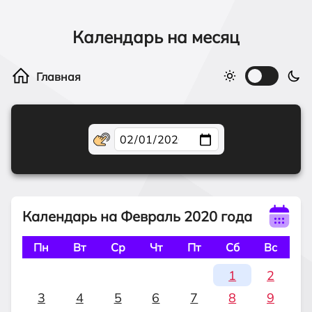
Календарь на месяц
Календарь на Февраль 2020 года
Пн
Вт
Ср
Чт
Пт
Сб
Вс
1
2
3
4
5
6
7
8
9