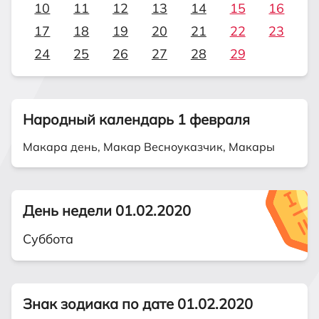
10
11
12
13
14
15
16
17
18
19
20
21
22
23
24
25
26
27
28
29
Народный календарь 1 февраля
Макара день, Макар Весноуказчик, Макары
День недели 01.02.2020
Суббота
Знак зодиака по дате 01.02.2020