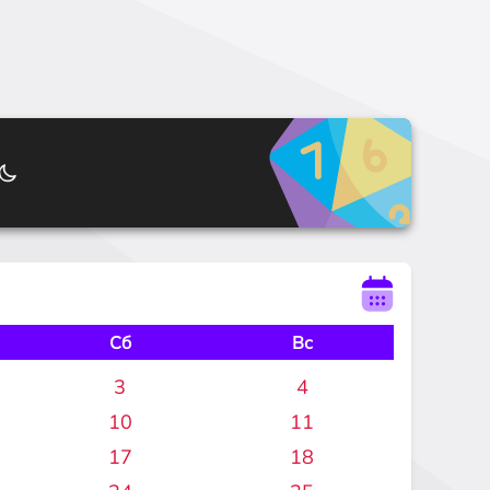
Сб
Вс
3
4
10
11
17
18