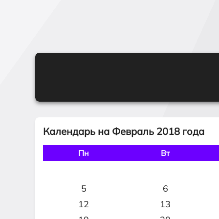
Календарь на Февраль 2018 года
Пн
Вт
5
6
12
13