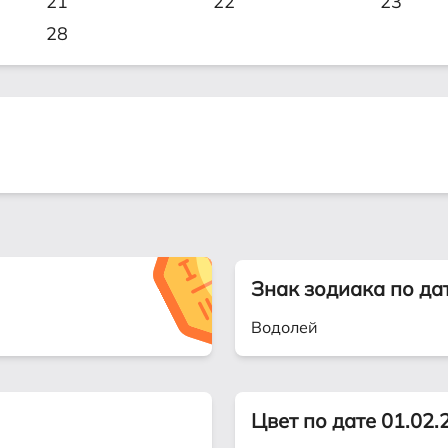
21
22
23
28
Знак зодиака по да
Водолей
Цвет по дате 01.02.