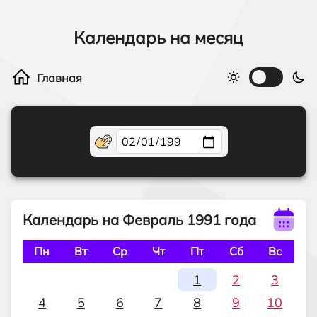
Календарь на месяц
Календарь на Февраль 1991 года
Пн
Вт
Ср
Чт
Пт
Сб
Вс
1
2
3
4
5
6
7
8
9
10