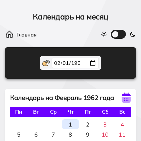
Календарь на месяц
Календарь на Февраль 1962 года
Пн
Вт
Ср
Чт
Пт
Сб
Вс
1
2
3
4
5
6
7
8
9
10
11