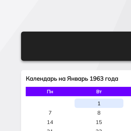
Календарь на Январь 1963 года
Пн
Вт
1
7
8
14
15