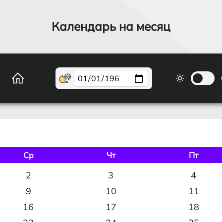
Календарь на месяц
Ср
Чт
Пт
2
3
4
9
10
11
16
17
18