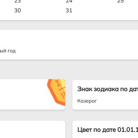
23
24
25
30
31
ый год
Знак зодиака по да
Козерог
Цвет по дате 01.01.