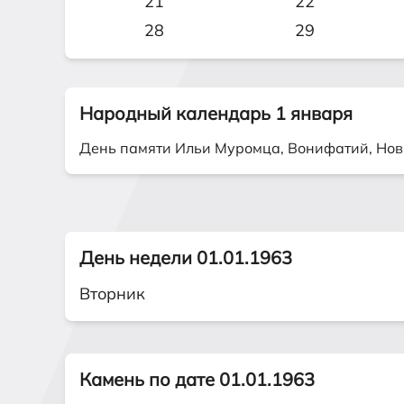
21
22
28
29
Народный календарь 1 января
День памяти Ильи Муромца, Вонифатий, Нов
День недели 01.01.1963
Вторник
Камень по дате 01.01.1963