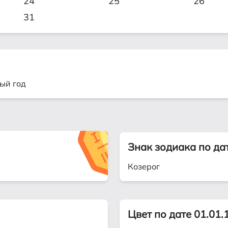
24
25
26
31
ый год
Знак зодиака по да
Козерог
Цвет по дате 01.01.