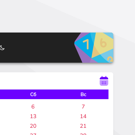
Сб
Вс
6
7
13
14
20
21