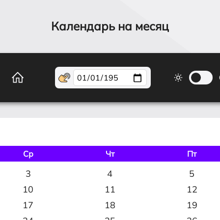
Календарь на месяц
Ср
Чт
Пт
3
4
5
10
11
12
17
18
19