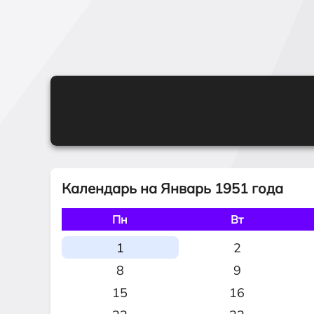
Календарь на Январь 1951 года
Пн
Вт
1
2
8
9
15
16